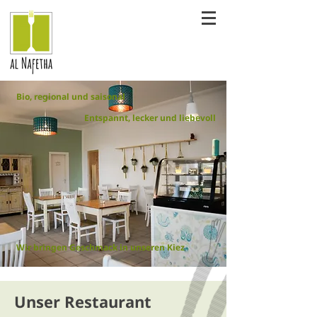
Bio, regional und saisonal
Entspannt, lecker und liebevoll
Wir bringen Geschmack in unseren Kiez
Unser Restaurant